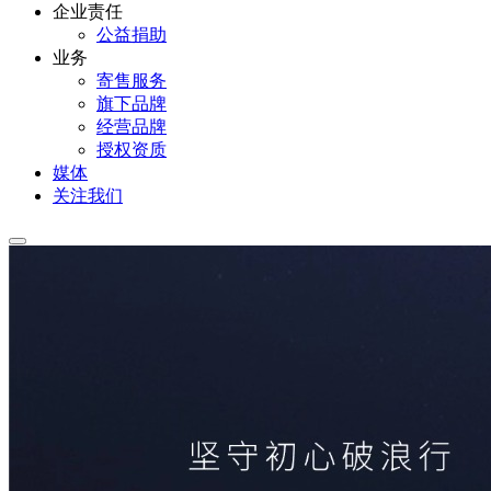
企业责任
公益捐助
业务
寄售服务
旗下品牌
经营品牌
授权资质
媒体
关注我们