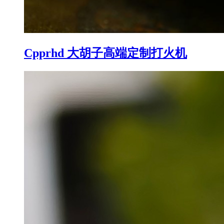
Cpprhd 大胡子高端定制打火机