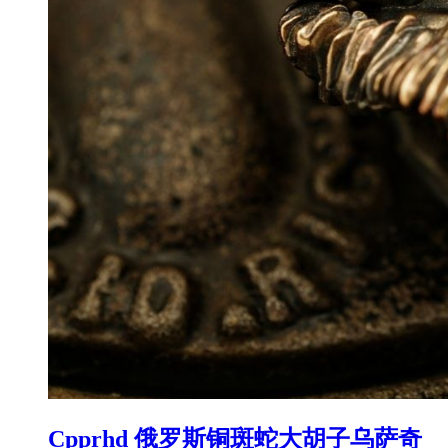
Cpprhd 俄罗斯铜斑蛇大胡子乌萨奇