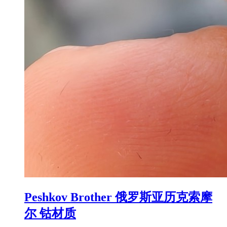
Peshkov Brother 俄罗斯亚历克索摩
尔 钴材质