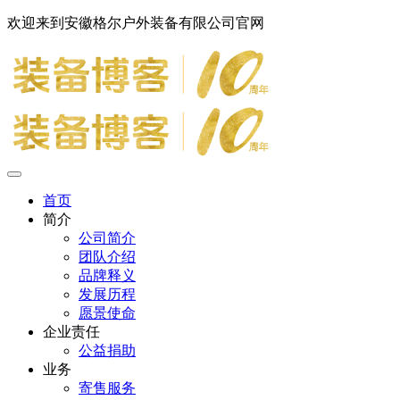
欢迎来到安徽格尔户外装备有限公司官网
首页
简介
公司简介
团队介绍
品牌释义
发展历程
愿景使命
企业责任
公益捐助
业务
寄售服务