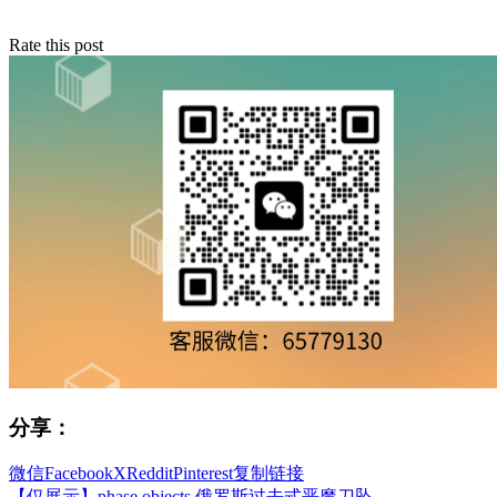
Rate this post
分享：
微信
Facebook
X
Reddit
Pinterest
复制链接
【仅展示】phase objects 俄罗斯过去式恶魔刀坠