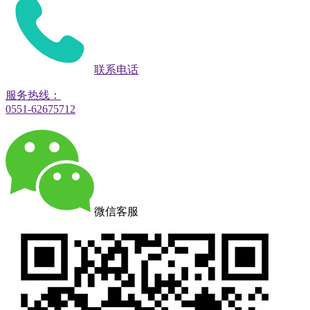
联系电话
服务热线：
0551-62675712
微信客服