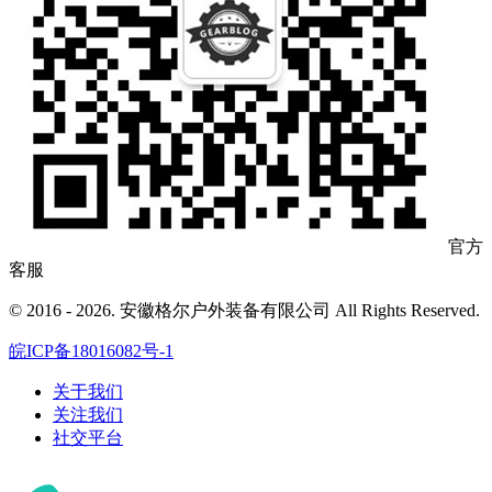
官方
客服
© 2016 - 2026. 安徽格尔户外装备有限公司 All Rights Reserved.
皖ICP备18016082号-1
关于我们
关注我们
社交平台