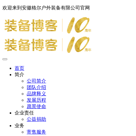
欢迎来到安徽格尔户外装备有限公司官网
首页
简介
公司简介
团队介绍
品牌释义
发展历程
愿景使命
企业责任
公益捐助
业务
寄售服务