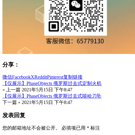
分享：
微信
Facebook
X
Reddit
Pinterest
复制链接
【仅展示】PhaseObjects 俄罗斯过去式定制火机
« 上一篇
2021年5月15日 下午8:47
【仅展示】PhaseObjects 俄罗斯过去式嘻哈刀坠
下一篇 »
2021年5月15日 下午8:47
发表回复
您的邮箱地址不会被公开。
必填项已用
*
标注