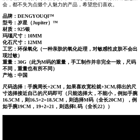
会，都不失为点缀个人魅力的产品，希望您们喜欢。
品牌：DENGYOUQI™
型号：岁星（Jupiter）™
材质：925银
玛瑙尺寸：10MM
化石尺寸：12MM
工艺：环保氧化（一种亲肤的氧化处理，对敏感性皮肤不会出
现过敏）
重量：30G（此为M码的重量，手工制作并非完全一致，尺码
不同，重量也有所不同）
产地：中国
尺码选择：手腕周长+2CM，如果喜欢宽松就+3CM,得出的尺
寸选择接近自己的尺码即可（只能选择大，不能小，例如手腕
16.5CM，则16.5+2=18.5CM，则选择M码（全长20CM），例
如手腕19CM，19+2=21，则选择L码（全长22））