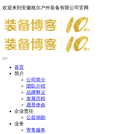
欢迎来到安徽格尔户外装备有限公司官网
首页
简介
公司简介
团队介绍
品牌释义
发展历程
愿景使命
企业责任
公益捐助
业务
寄售服务