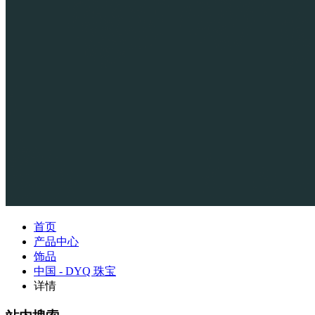
首页
产品中心
饰品
中国 - DYQ 珠宝
详情