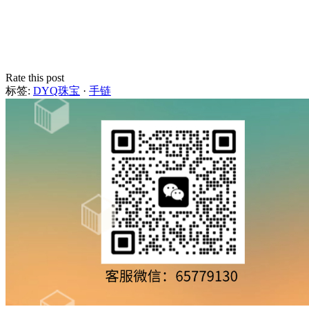
Rate this post
标签:
DYQ珠宝
·
手链