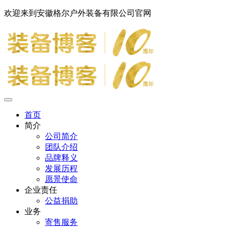
欢迎来到安徽格尔户外装备有限公司官网
首页
简介
公司简介
团队介绍
品牌释义
发展历程
愿景使命
企业责任
公益捐助
业务
寄售服务