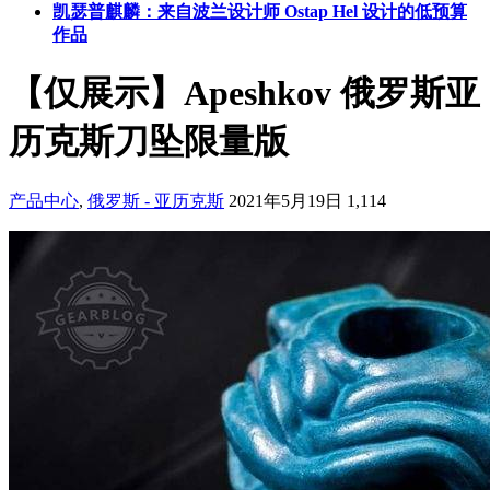
凯瑟普麒麟：来自波兰设计师 Ostap Hel 设计的低预算
作品
【仅展示】Apeshkov 俄罗斯亚
历克斯刀坠限量版
产品中心
,
俄罗斯 - 亚历克斯
2021年5月19日
1,114