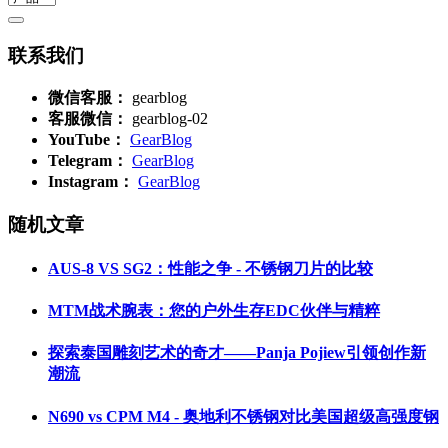
联系我们
微信客服：
gearblog
客服微信：
gearblog-02
YouTube：
GearBlog
Telegram：
GearBlog
Instagram：
GearBlog
随机文章
AUS-8 VS SG2：性能之争 - 不锈钢刀片的比较
MTM战术腕表：您的户外生存EDC伙伴与精粹
探索泰国雕刻艺术的奇才——Panja Pojiew引领创作新
潮流
N690 vs CPM M4 - 奥地利不锈钢对比美国超级高强度钢