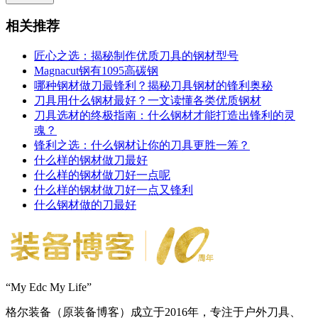
相关推荐
匠心之选：揭秘制作优质刀具的钢材型号
Magnacut钢有1095高碳钢
哪种钢材做刀最锋利？揭秘刀具钢材的锋利奥秘
刀具用什么钢材最好？一文读懂各类优质钢材
刀具选材的终极指南：什么钢材才能打造出锋利的灵
魂？
锋利之选：什么钢材让你的刀具更胜一筹？
什么样的钢材做刀最好
什么样的钢材做刀好一点呢
什么样的钢材做刀好一点又锋利
什么钢材做的刀最好
“My Edc My Life”
格尔装备（原装备博客）成立于2016年，专注于户外刀具、