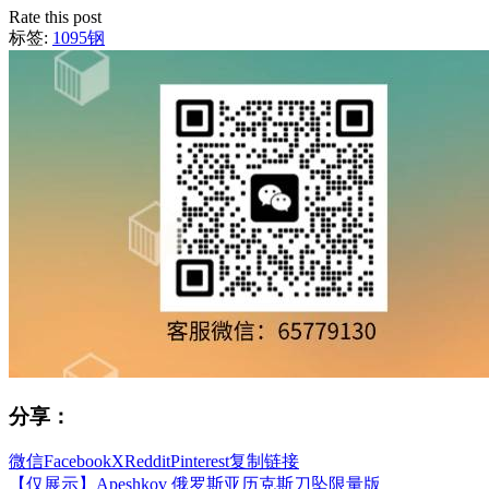
Rate this post
标签:
1095钢
分享：
微信
Facebook
X
Reddit
Pinterest
复制链接
【仅展示】Apeshkov 俄罗斯亚历克斯刀坠限量版