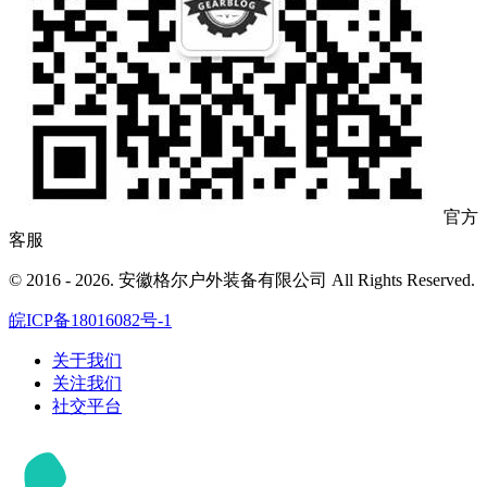
官方
客服
© 2016 - 2026. 安徽格尔户外装备有限公司 All Rights Reserved.
皖ICP备18016082号-1
关于我们
关注我们
社交平台