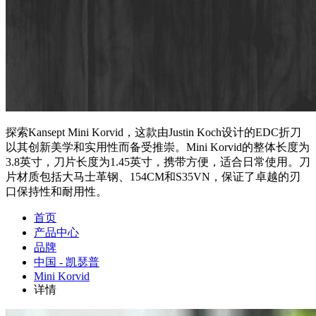
探索Kansept Mini Korvid，这款由Justin Koch设计的EDC折刀
以其创新美学和实用性而备受推崇。Mini Korvid的整体长度为
3.8英寸，刀片长度为1.45英寸，携带方便，适合日常使用。刀
片材质包括大马士革钢、154CM和S35VN，保证了卓越的刃
口保持性和耐用性。
首页
产品中心
品牌
中国 - 凯瑟普
Mini Korvid
详情