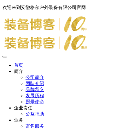
欢迎来到安徽格尔户外装备有限公司官网
首页
简介
公司简介
团队介绍
品牌释义
发展历程
愿景使命
企业责任
公益捐助
业务
寄售服务