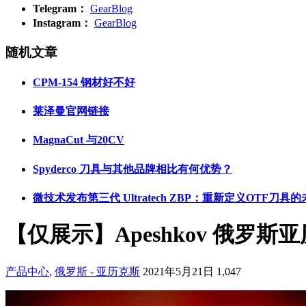
Telegram：
GearBlog
Instagram：
GearBlog
随机文章
CPM-154 钢材好不好
莱泽曼官网链接
MagnaCut 与20CV
Spyderco 刀具与其他品牌相比有何优势？
微技术发布第三代 Ultratech ZBP：重新定义OTF刀具
【仅展示】Apeshkov 俄罗
产品中心
,
俄罗斯 - 亚历克斯
2021年5月21日
1,047