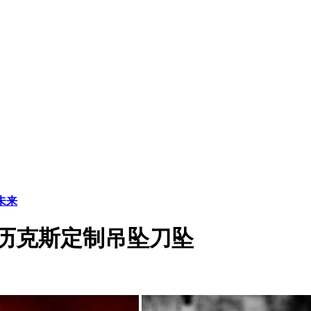
的未来
斯亚历克斯定制吊坠刀坠