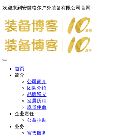
欢迎来到安徽格尔户外装备有限公司官网
首页
简介
公司简介
团队介绍
品牌释义
发展历程
愿景使命
企业责任
公益捐助
业务
寄售服务