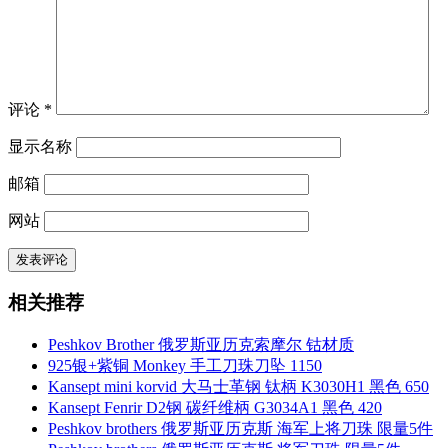
评论
*
显示名称
邮箱
网站
相关推荐
Peshkov Brother 俄罗斯亚历克索摩尔 钴材质
925银+紫铜 Monkey 手工刀珠刀坠 1150
Kansept mini korvid 大马士革钢 钛柄 K3030H1 黑色 650
Kansept Fenrir D2钢 碳纤维柄 G3034A1 黑色 420
Peshkov brothers 俄罗斯亚历克斯 海军上将刀珠 限量5件