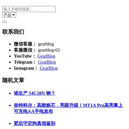
联系我们
微信客服：
gearblog
客服微信：
gearblog-02
YouTube：
GearBlog
Telegram：
GearBlog
Instagram：
GearBlog
随机文章
谁生产 14C28N 钢？
奈特科尔：高能焕芯，亮眼升级！MT1A Pro高亮掌上
可充电AA手电发布
肥后守定驹真假鉴别