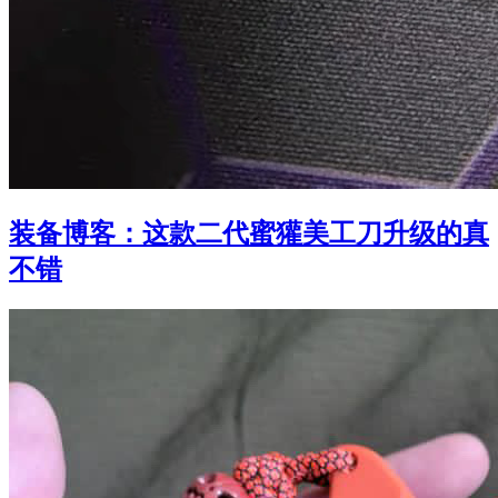
装备博客：这款二代蜜獾美工刀升级的真
不错