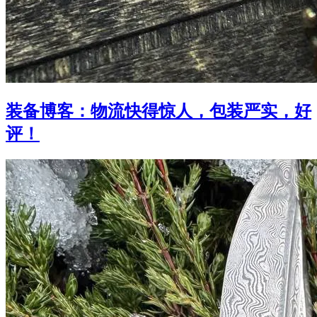
装备博客：物流快得惊人，包装严实，好
评！