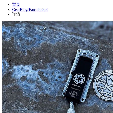
首页
GearBlog Fans Photos
详情