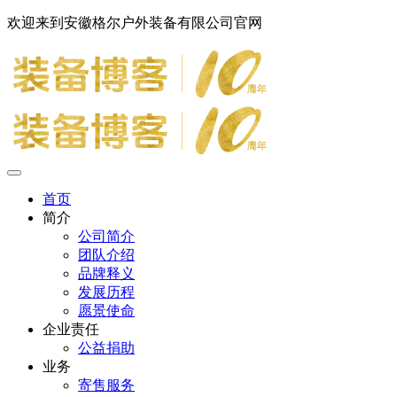
欢迎来到安徽格尔户外装备有限公司官网
首页
简介
公司简介
团队介绍
品牌释义
发展历程
愿景使命
企业责任
公益捐助
业务
寄售服务