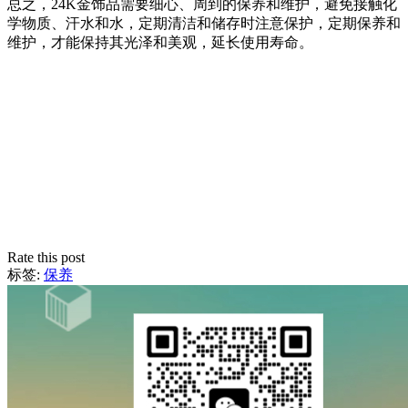
总之，24K金饰品需要细心、周到的保养和维护，避免接触化
学物质、汗水和水，定期清洁和储存时注意保护，定期保养和
维护，才能保持其光泽和美观，延长使用寿命。
Rate this post
标签:
保养