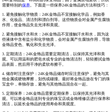
需要特别的
保养
。下面是一些保养24K金饰品的方法和技巧：
1. 避免接触化学物质：24K金饰品不宜接触化学品，例如香
水、化妆品、清洁剂和漂白剂等。这些物质会对金属产生腐蚀
作用，使金饰品失去光泽和美观。
2. 避免接触汗水和水：24K金饰品不宜接触汗水和水，因为这
些液体中含有盐分和化学物质，会对金属产生腐蚀作用，导致
金饰品变色、氧化和失去光泽。
3. 定期清洁：24K金饰品需要定期清洁，以保持其光泽和美
观。可以用温和的肥皂水或专业的金饰清洁剂，轻轻擦拭金饰
品表面，然后用干净的柔软布擦干。
4. 储存时注意保护：24K金饰品储存时应注意保护，避免与其
他金属或硬物摩擦，划伤或碰撞。最好将金饰品放在专门的珠
宝盒中，单独存放，避免与其他饰品混合在一起。
5. 定期保养：24K金饰品需要定期保养，以保持其光泽和美
观。可以将金饰品送到专业的珠宝店或金饰维修店进行保养和
清洁，以延长金饰品的使用寿命和美观度。