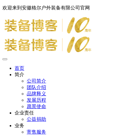
欢迎来到安徽格尔户外装备有限公司官网
首页
简介
公司简介
团队介绍
品牌释义
发展历程
愿景使命
企业责任
公益捐助
业务
寄售服务