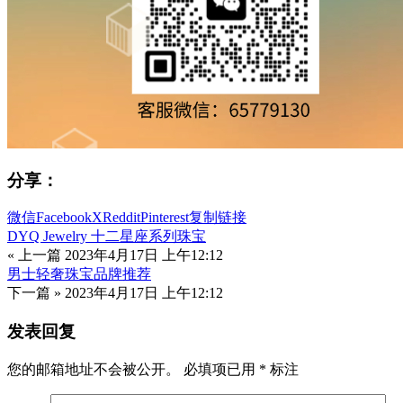
分享：
微信
Facebook
X
Reddit
Pinterest
复制链接
DYQ Jewelry 十二星座系列珠宝
« 上一篇
2023年4月17日 上午12:12
男士轻奢珠宝品牌推荐
下一篇 »
2023年4月17日 上午12:12
发表回复
您的邮箱地址不会被公开。
必填项已用
*
标注