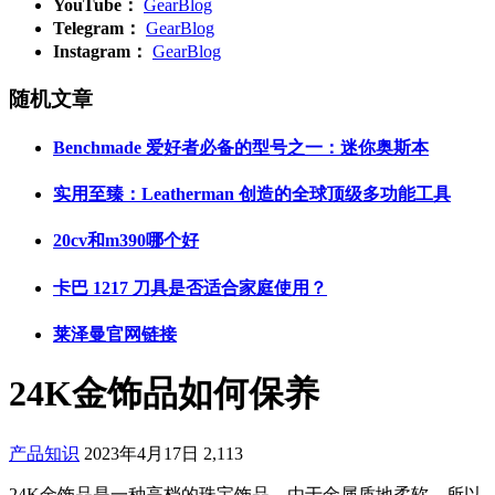
YouTube：
GearBlog
Telegram：
GearBlog
Instagram：
GearBlog
随机文章
Benchmade 爱好者必备的型号之一：迷你奥斯本
实用至臻：Leatherman 创造的全球顶级多功能工具
20cv和m390哪个好
卡巴 1217 刀具是否适合家庭使用？
莱泽曼官网链接
24K金饰品如何保养
产品知识
2023年4月17日
2,113
24K金饰品是一种高档的珠宝饰品，由于金属质地柔软，所以