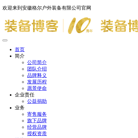
欢迎来到安徽格尔户外装备有限公司官网
首页
简介
公司简介
团队介绍
品牌释义
发展历程
愿景使命
企业责任
公益捐助
业务
寄售服务
旗下品牌
经营品牌
授权资质