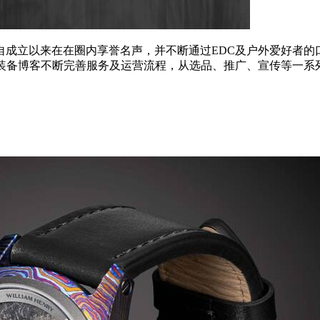
，自成立以来在在圈内享誉名声，并不断通过EDC及户外爱好者的
来装备博客不断完善服务及运营流程，从选品、推广、宣传等一系