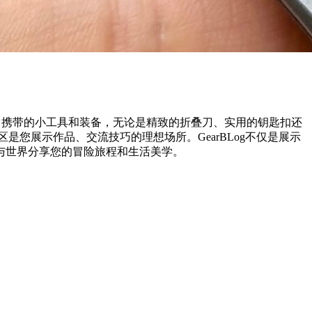
分享您每日携带的小工具和装备，无论是精致的折叠刀、实用的钥匙扣还
是您展示作品、交流技巧的理想场所。GearBLog不仅是展示
与世界分享您的冒险旅程和生活美学。