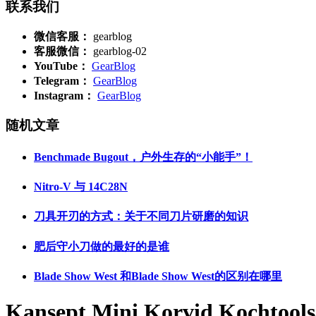
联系我们
微信客服：
gearblog
客服微信：
gearblog-02
YouTube：
GearBlog
Telegram：
GearBlog
Instagram：
GearBlog
随机文章
Benchmade Bugout，户外生存的“小能手”！
Nitro-V 与 14C28N
刀具开刃的方式：关于不同刀片研磨的知识
肥后守小刀做的最好的是谁
Blade Show West 和Blade Show West的区别在哪里
Kansept Mini Korvid Kochtools