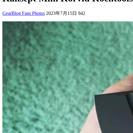
GearBlog Fans Photos
2023年7月15日
942