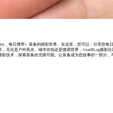
yday Carry，每日携带）装备的精彩世界。在这里，您可以：
论是户外风光、城市街拍还是微观世界，GearBLog摄影社区
摄影技术，探索装备的无限可能。让装备成为您故事的一部分，