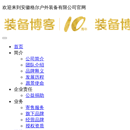
欢迎来到安徽格尔户外装备有限公司官网
首页
简介
公司简介
团队介绍
品牌释义
发展历程
愿景使命
企业责任
公益捐助
业务
寄售服务
旗下品牌
经营品牌
授权资质