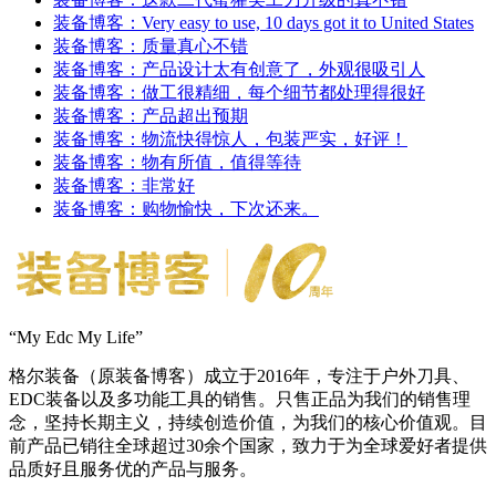
装备博客：Very easy to use, 10 days got it to United States
装备博客：质量真心不错
装备博客：产品设计太有创意了，外观很吸引人
装备博客：做工很精细，每个细节都处理得很好
装备博客：产品超出预期
装备博客：物流快得惊人，包装严实，好评！
装备博客：物有所值，值得等待
装备博客：非常好
装备博客：购物愉快，下次还来。
“My Edc My Life”
格尔装备（原装备博客）成立于2016年，专注于户外刀具、
EDC装备以及多功能工具的销售。只售正品为我们的销售理
念，坚持长期主义，持续创造价值，为我们的核心价值观。目
前产品已销往全球超过30余个国家，致力于为全球爱好者提供
品质好且服务优的产品与服务。