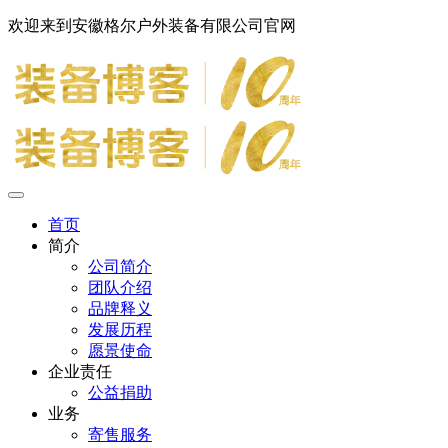
欢迎来到安徽格尔户外装备有限公司官网
首页
简介
公司简介
团队介绍
品牌释义
发展历程
愿景使命
企业责任
公益捐助
业务
寄售服务