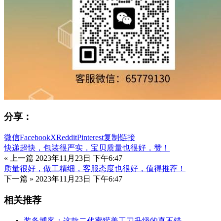
分享：
微信
Facebook
X
Reddit
Pinterest
复制链接
快递超快，包装很严实，宝贝质量也很好，赞！
« 上一篇
2023年11月23日 下午6:47
质量很好，做工精细，客服态度也很好，值得推荐！
下一篇 »
2023年11月23日 下午6:47
相关推荐
装备博客：这款二代蜜獾美工刀升级的真不错