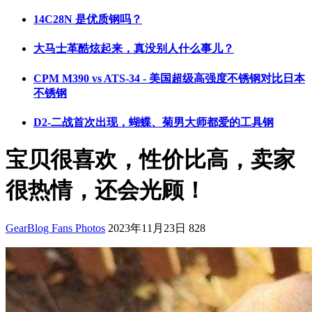
14C28N 是优质钢吗？
大马士革酷炫起来，真没别人什么事儿？
CPM M390 vs ATS-34 - 美国超级高强度不锈钢对比日本
不锈钢
D2-二战首次出现，蝴蝶、菊男大师都爱的工具钢
宝贝很喜欢，性价比高，卖家
很热情，还会光顾！
GearBlog Fans Photos
2023年11月23日
828