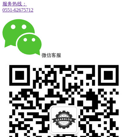
服务热线：
0551-62675712
微信客服