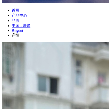
首页
产品中心
品牌
美国 - 蝴蝶
Bugout
详情