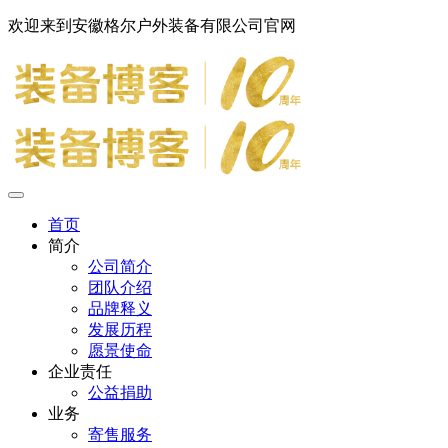
欢迎来到安徽格尔户外装备有限公司官网
首页
简介
公司简介
团队介绍
品牌释义
发展历程
愿景使命
企业责任
公益捐助
业务
寄售服务