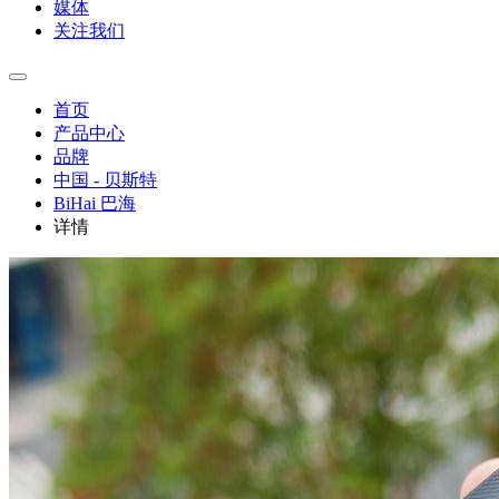
媒体
关注我们
首页
产品中心
品牌
中国 - 贝斯特
BiHai 巴海
详情