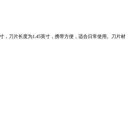
长度为3.8英寸，刀片长度为1.45英寸，携带方便，适合日常使用。刀片材