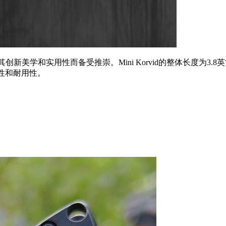
设计的EDC折刀以其创新美学和实用性而备受推崇。Mini Korvid的整体
持性和耐用性。