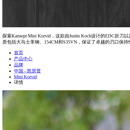
探索Kansept Mini Korvid，这款由Justin Koch
质包括大马士革钢、154CM和S35VN，保证了卓越的刃口保
首页
产品中心
品牌
中国 - 凯瑟普
Mini Korvid
详情