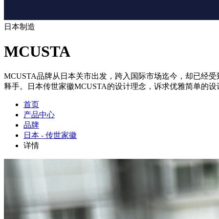
日本制造
MCUSTA
MCUSTA品牌从日本关市出发，跨入国际市场迄今，却已经
释手。日本传世家徽MCUSTA的设计理念，诉求优雅简单的
首页
产品中心
品牌
日本 - 传世家徽
详情