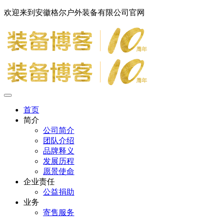
欢迎来到安徽格尔户外装备有限公司官网
首页
简介
公司简介
团队介绍
品牌释义
发展历程
愿景使命
企业责任
公益捐助
业务
寄售服务