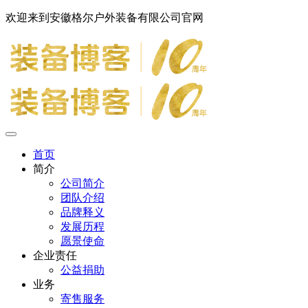
欢迎来到安徽格尔户外装备有限公司官网
首页
简介
公司简介
团队介绍
品牌释义
发展历程
愿景使命
企业责任
公益捐助
业务
寄售服务