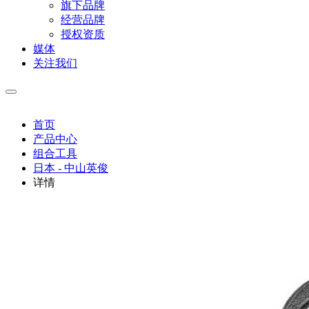
旗下品牌
经营品牌
授权资质
媒体
关注我们
首页
产品中心
组合工具
日本 - 中山英俊
详情