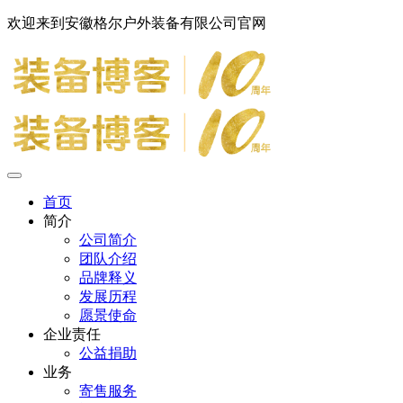
欢迎来到安徽格尔户外装备有限公司官网
首页
简介
公司简介
团队介绍
品牌释义
发展历程
愿景使命
企业责任
公益捐助
业务
寄售服务