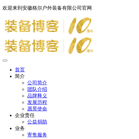
欢迎来到安徽格尔户外装备有限公司官网
首页
简介
公司简介
团队介绍
品牌释义
发展历程
愿景使命
企业责任
公益捐助
业务
寄售服务