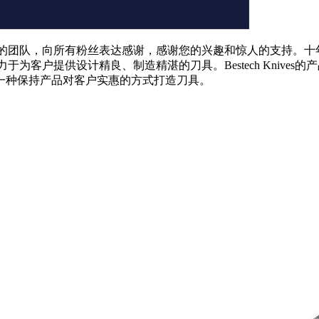
师组成的团队，向所有粉丝表达感谢，感谢您的兴趣和惊人的支持。十年来，
品，致力于为客户提供设计精良、制造精湛的刀具。Bestech Kni
一种保持产品对客户实惠的方式打造刀具。