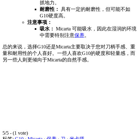
抓地力。
耐磨性：
具有一定的耐磨性，但可能不如
G10硬度高。
注意事项：
吸水：
Micarta 可能吸水，因此在湿润的环境
中需要特别注意
保养
。
总的来说，选择G10还是Micarta主要取决于您对刀柄手感、重
量和耐用性的个人喜好。一些人喜欢G10的硬度和轻量感，而
另一些人则更倾向于Micarta的自然手感。
5/5 - (1 vote)
标签:
G10
·
Micarta
·
保养
·
刀
·
米卡塔