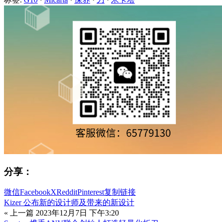
分享：
微信
Facebook
X
Reddit
Pinterest
复制链接
Kizer 公布新的设计师及带来的新设计
« 上一篇
2023年12月7日 下午3:20