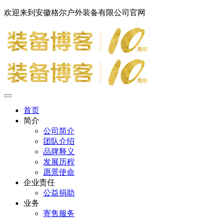
欢迎来到安徽格尔户外装备有限公司官网
首页
简介
公司简介
团队介绍
品牌释义
发展历程
愿景使命
企业责任
公益捐助
业务
寄售服务