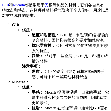
G10
和
Micarta
都是常用于
刀
柄等制品的材料，它们各自具有一
些优点和特点。选择哪种材料通常取决于个人偏好、用途以及
对材料属性的需求。
G10：
优点：
硬度和耐磨性：
G10 是一种玻璃纤维增强的
复合材料，因此具有很高的硬度和耐磨性。
抗化学腐蚀：
G10 对常见的化学物质具有较
强的抗性。
轻量：
相对于一些金属，G10 是一种相对轻
量的材料。
注意事项：
硬度：
G10 的硬度可能导致相对坚硬的手
感，可能不如一些其他材料舒适。
Micarta：
优点：
手感：
Micarta 提供更温暖、自然的手感，它
是由纤维和树脂层层叠加而成的，因此感觉
更加亲和。
抗滑：
Micarta 在潮湿环境中通常比G10更有