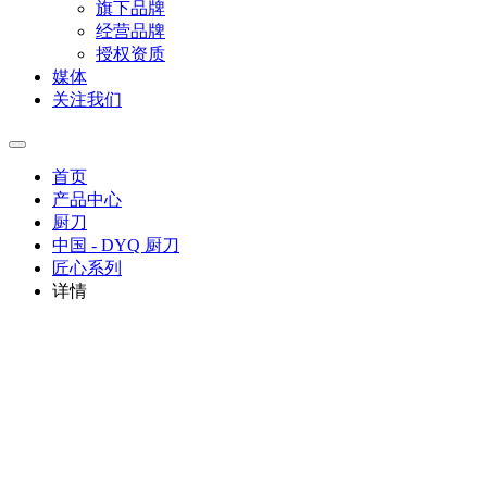
旗下品牌
经营品牌
授权资质
媒体
关注我们
首页
产品中心
厨刀
中国 - DYQ 厨刀
匠心系列
详情