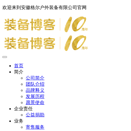
欢迎来到安徽格尔户外装备有限公司官网
首页
简介
公司简介
团队介绍
品牌释义
发展历程
愿景使命
企业责任
公益捐助
业务
寄售服务