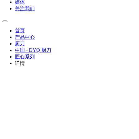
媒体
关注我们
首页
产品中心
厨刀
中国 - DYQ 厨刀
匠心系列
详情