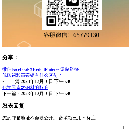
分享：
微信
Facebook
X
Reddit
Pinterest
复制链接
低碳钢和高碳钢有什么区别？
« 上一篇
2023年12月10日 下午6:40
化学元素对钢材的影响
下一篇 »
2023年12月10日 下午6:40
发表回复
您的邮箱地址不会被公开。
必填项已用
*
标注