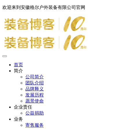
欢迎来到安徽格尔户外装备有限公司官网
首页
简介
公司简介
团队介绍
品牌释义
发展历程
愿景使命
企业责任
公益捐助
业务
寄售服务