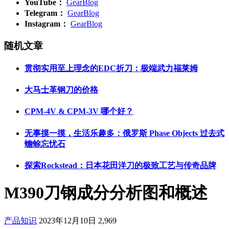
YouTube：
GearBlog
Telegram：
GearBlog
Instagram：
GearBlog
随机文章
贯彻实用至上理念的EDC折刀：极端武力福莱姆
大马士革钢刀的价格
CPM-4V & CPM-3V 哪个好？
无事摸一摸，生活乐趣多：俄罗斯 Phase Objects 过去式
蟾蜍忘忧石
探索Rockstead：日本花田洋刀的极致工艺与传奇品牌
M390刀钢成分分析图和概述
产品知识
2023年12月10日
2,969