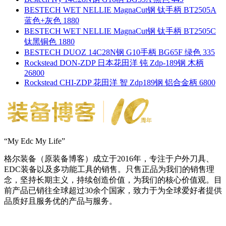
BESTECH WET NELLIE MagnaCut钢 钛手柄 BT2505A
蓝色+灰色 1880
BESTECH WET NELLIE MagnaCut钢 钛手柄 BT2505C
钛黑铜色 1880
BESTECH DUOZ 14C28N钢 G10手柄 BG65F 绿色 335
Rockstead DON-ZDP 日本花田洋 钝 Zdp-189钢 木柄
26800
Rockstead CHI-ZDP 花田洋 智 Zdp189钢 铝合金柄 6800
“My Edc My Life”
格尔装备（原装备博客）成立于2016年，专注于户外刀具、
EDC装备以及多功能工具的销售。只售正品为我们的销售理
念，坚持长期主义，持续创造价值，为我们的核心价值观。目
前产品已销往全球超过30余个国家，致力于为全球爱好者提供
品质好且服务优的产品与服务。