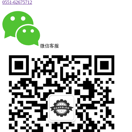
0551-62675712
微信客服