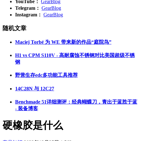
YouTube：
GearBlog
Telegram：
GearBlog
Instagram：
GearBlog
随机文章
Maciej Torbé 为 WE 带来新的作品“庭院鸟”
H1 vs CPM S110V - 高耐腐蚀不锈钢对比美国超级不锈
钢
野营生存edc多功能工具推荐
14C28N 与 12C27
Benchmade 51详细测评：经典蝴蝶刀，青出于蓝胜于蓝
- 装备博客
硬橡胶是什么