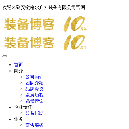
欢迎来到安徽格尔户外装备有限公司官网
首页
简介
公司简介
团队介绍
品牌释义
发展历程
愿景使命
企业责任
公益捐助
业务
寄售服务