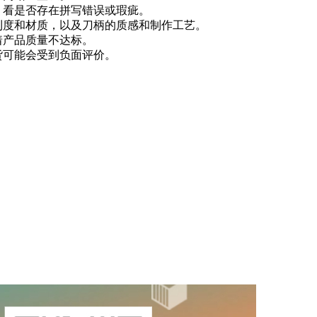
，看是否存在拼写错误或瑕疵。
利度和材质，以及刀柄的质感和制作工艺。
着产品质量不达标。
货可能会受到负面评价。