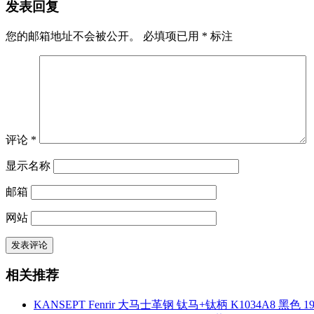
发表回复
您的邮箱地址不会被公开。
必填项已用
*
标注
评论
*
显示名称
邮箱
网站
相关推荐
KANSEPT Fenrir 大马士革钢 钛马+钛柄 K1034A8 黑色 19