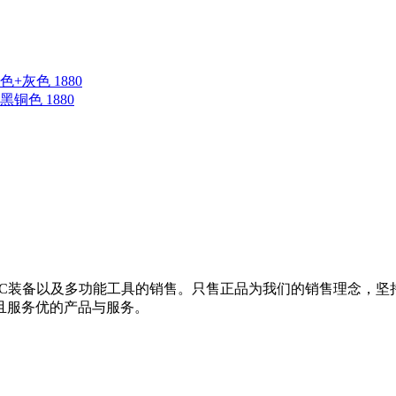
蓝色+灰色 1880
钛黑铜色 1880
EDC装备以及多功能工具的销售。只售正品为我们的销售理念，
且服务优的产品与服务。