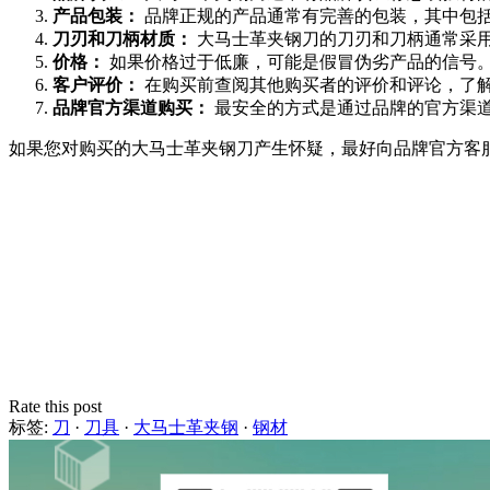
产品包装：
品牌正规的产品通常有完善的包装，其中包
刀刃和刀柄材质：
大马士革夹钢刀的刀刃和刀柄通常采
价格：
如果价格过于低廉，可能是假冒伪劣产品的信号
客户评价：
在购买前查阅其他购买者的评价和评论，了
品牌官方渠道购买：
最安全的方式是通过品牌的官方渠
如果您对购买的大马士革夹钢刀产生怀疑，最好向品牌官方客
Rate this post
标签:
刀
·
刀具
·
大马士革夹钢
·
钢材