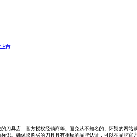
式上市
业的刀具店、官方授权经销商等。避免从不知名的、怀疑的网站
的标识。确保您购买的刀具具有相应的品牌认证，可以在品牌官