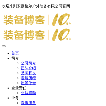
欢迎来到安徽格尔户外装备有限公司官网
首页
简介
公司简介
团队介绍
品牌释义
发展历程
愿景使命
企业责任
公益捐助
业务
寄售服务