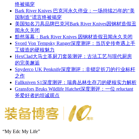
终被揭穿
Bark River Knives 巴克河永久停业：一场持续25年的"美
国制造"谎言终被揭穿
美国知名刀具品牌巴克河Bark River Knives因钢材造假丑
闻永久关闭
黯然落幕：Bark River Knives 因钢材造假丑闻永久关闭
Svord Von Tempsky Ranger深度测评：当历史传奇遇上手
工锻造的硬核魅力
HexClad大马士革厨刀套装测评：古法工艺与现代厨房
的完美邂逅
Spyderco UK Penknife深度测评：非锁定折刀的行业标杆
之作
Fallkniven S1深度测评：瑞典丛林生存刀的硬核实力解析
Gransfors Bruks Wildlife Hatchet深度测评：一位 reluctant
斧爱好者的坦诚观点
“My Edc My Life”