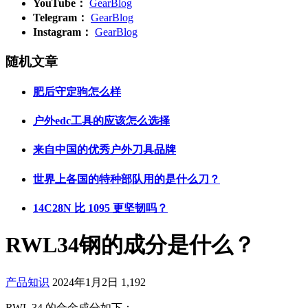
YouTube：
GearBlog
Telegram：
GearBlog
Instagram：
GearBlog
随机文章
肥后守定驹怎么样
户外edc工具的应该怎么选择
来自中国的优秀户外刀具品牌
世界上各国的特种部队用的是什么刀？
14C28N 比 1095 更坚韧吗？
RWL34钢的成分是什么？
产品知识
2024年1月2日
1,192
RWL 34 的合金成分如下：