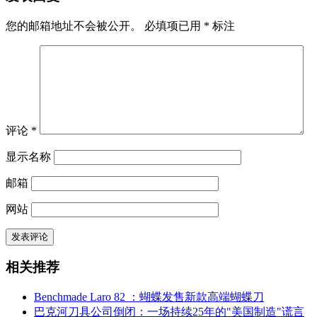
您的邮箱地址不会被公开。
必填项已用
*
标注
评论
*
显示名称
邮箱
网站
相关推荐
Benchmade Laro 82 ：蝴蝶发售新款高端蝴蝶刀
巴克河刀具公司倒闭：一场持续25年的"美国制造"谎言