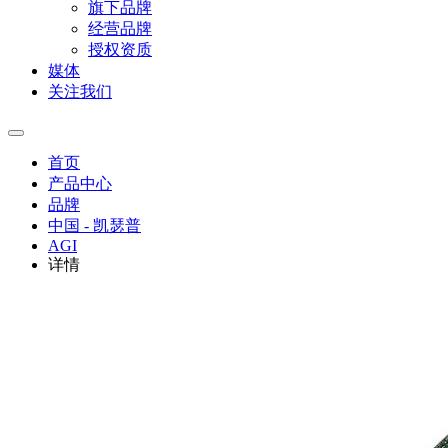
旗下品牌
经营品牌
授权资质
媒体
关注我们
首页
产品中心
品牌
中国 - 凯瑟普
AGI
详情