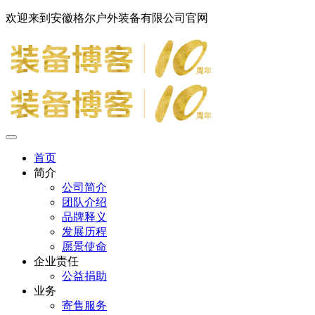
欢迎来到安徽格尔户外装备有限公司官网
首页
简介
公司简介
团队介绍
品牌释义
发展历程
愿景使命
企业责任
公益捐助
业务
寄售服务