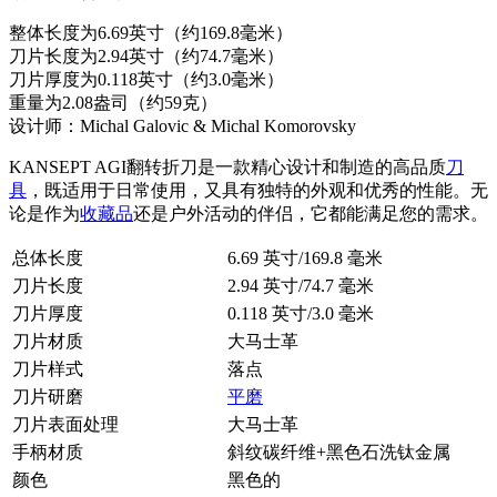
整体长度为6.69英寸（约169.8毫米）
刀片长度为2.94英寸（约74.7毫米）
刀片厚度为0.118英寸（约3.0毫米）
重量为2.08盎司（约59克）
设计师：Michal Galovic & Michal Komorovsky
KANSEPT AGI翻转折刀是一款精心设计和制造的高品质
刀
具
，既适用于日常使用，又具有独特的外观和优秀的性能。无
论是作为
收藏品
还是户外活动的伴侣，它都能满足您的需求。
总体长度
6.69 英寸/169.8 毫米
刀片长度
2.94 英寸/74.7 毫米
刀片厚度
0.118 英寸/3.0 毫米
刀片材质
大马士革
刀片样式
落点
刀片研磨
平磨
刀片表面处理
大马士革
手柄材质
斜纹碳纤维+黑色石洗钛金属
颜色
黑色的