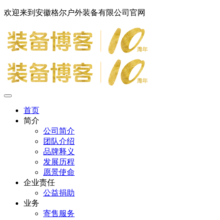
欢迎来到安徽格尔户外装备有限公司官网
首页
简介
公司简介
团队介绍
品牌释义
发展历程
愿景使命
企业责任
公益捐助
业务
寄售服务