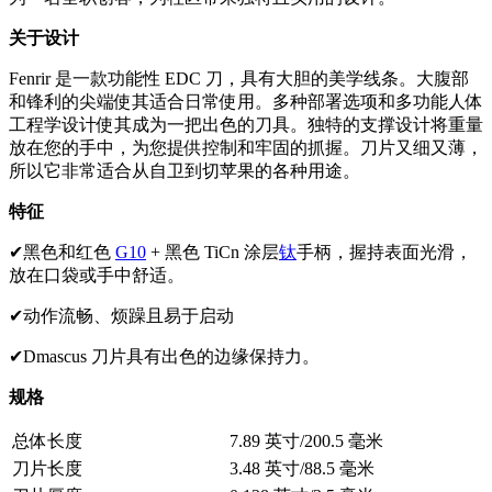
关于设计
Fenrir 是一款功能性 EDC 刀，具有大胆的美学线条。大腹部
和锋利的尖端使其适合日常使用。多种部署选项和多功能人体
工程学设计使其成为一把出色的刀具。独特的支撑设计将重量
放在您的手中，为您提供控制和牢固的抓握。刀片又细又薄，
所以它非常适合从自卫到切苹果的各种用途。
特征
✔黑色和红色
G10
+ 黑色 TiCn 涂层
钛
手柄，握持表面光滑，
放在口袋或手中舒适。
✔动作流畅、烦躁且易于启动
✔Dmascus 刀片具有出色的边缘保持力。
规格
总体长度
7.89 英寸/200.5 毫米
刀片长度
3.48 英寸/88.5 毫米