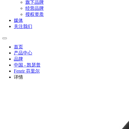
旗下品牌
经营品牌
授权资质
媒体
关注我们
首页
产品中心
品牌
中国 - 凯瑟普
Fenrir 芬里尔
详情