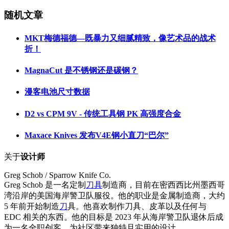
随机文章
MKT梅德福德—既暴力又细腻精致，像艺术品的战术
折！
MagnaCut 是不锈钢还是碳钢？
漫客电池尺寸数据
D2 vs CPM 9V - 传统工具钢 PK 高强度合金
Maxace Knives 发布V4E钢小直刀“巴尔”
关于
设计师
Greg Schob / Sparrow Knife Co.
Greg Schob 是一名定制
刀具
制造商，目前在密西西比州墨西哥
湾沿岸的美国海岸警卫队服役。他的职业是金属制造商，大约
5 年前开始制造
刀
具。他喜欢制作刀具、皮革以及任何与
EDC 相关的东西。他的目标是 2023 年从海岸警卫队退休后成
为一名全职创客，为社区带来独特且实用的设计。