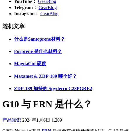
YouTube：
GearBlog
Telegram：
GearBlog
Instagram：
GearBlog
随机文章
什么是Santoprene材料？
Forprene 是什么材料？
MagnaCut 硬度
Maxamet & ZDP-189 哪个好？
ZDP-189 加持的 Spyderco C28PGRE2
G10 与 FRN 是什么？
产品知识
2024年1月6日
1,209
Cliff's Notes 版本是
FRN
是混合有玻璃纤维的尼龙，G-10 是浸