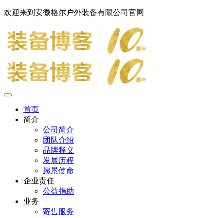
欢迎来到安徽格尔户外装备有限公司官网
首页
简介
公司简介
团队介绍
品牌释义
发展历程
愿景使命
企业责任
公益捐助
业务
寄售服务