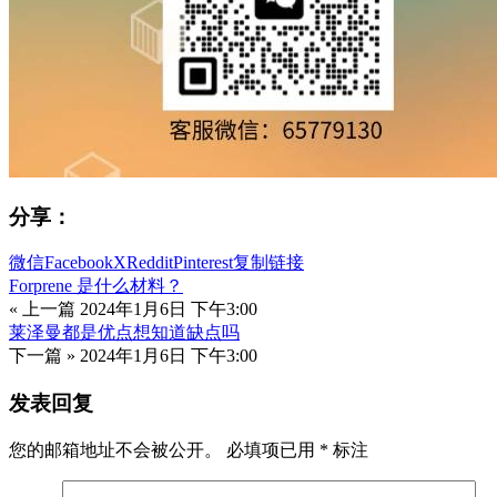
分享：
微信
Facebook
X
Reddit
Pinterest
复制链接
Forprene 是什么材料？
« 上一篇
2024年1月6日 下午3:00
莱泽曼都是优点想知道缺点吗
下一篇 »
2024年1月6日 下午3:00
发表回复
您的邮箱地址不会被公开。
必填项已用
*
标注