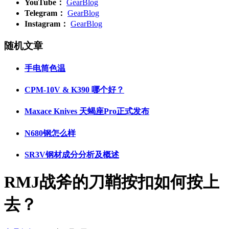
YouTube：
GearBlog
Telegram：
GearBlog
Instagram：
GearBlog
随机文章
手电筒色温
CPM-10V & K390 哪个好？
Maxace Knives 天蝎座Pro正式发布
N680钢怎么样
SR3V钢材成分分析及概述
RMJ战斧的刀鞘按扣如何按上
去？