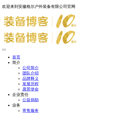
欢迎来到安徽格尔户外装备有限公司官网
首页
简介
公司简介
团队介绍
品牌释义
发展历程
愿景使命
企业责任
公益捐助
业务
寄售服务