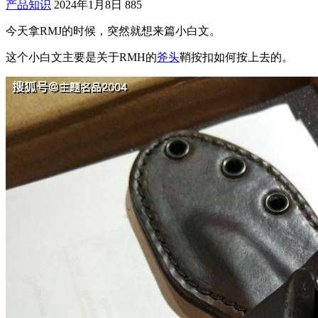
产品知识
2024年1月8日
885
今天拿RMJ的时候，突然就想来篇小白文。
这个小白文主要是关于RMH的
斧头
鞘按扣如何按上去的。