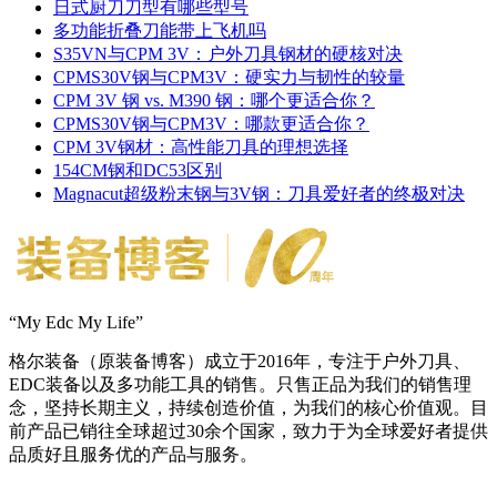
日式厨刀刀型有哪些型号
多功能折叠刀能带上飞机吗
S35VN与CPM 3V：户外刀具钢材的硬核对决
CPMS30V钢与CPM3V：硬实力与韧性的较量
CPM 3V 钢 vs. M390 钢：哪个更适合你？
CPMS30V钢与CPM3V：哪款更适合你？
CPM 3V钢材：高性能刀具的理想选择
154CM钢和DC53区别
Magnacut超级粉末钢与3V钢：刀具爱好者的终极对决
“My Edc My Life”
格尔装备（原装备博客）成立于2016年，专注于户外刀具、
EDC装备以及多功能工具的销售。只售正品为我们的销售理
念，坚持长期主义，持续创造价值，为我们的核心价值观。目
前产品已销往全球超过30余个国家，致力于为全球爱好者提供
品质好且服务优的产品与服务。