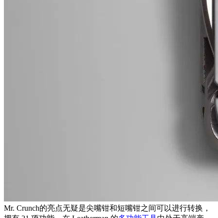
Mr. Crunch的亮点无疑是尖嘴钳和短嘴钳之间可以进行转换，