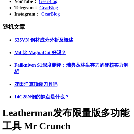
YouTube：
GearBlog
Telegram：
GearBlog
Instagram：
GearBlog
随机文章
S35VN 钢材成分分析及概述
M4 比 MagnaCut 好吗？
Fallkniven S1深度测评：瑞典丛林生存刀的硬核实力解
析
花田洋算顶级刀具吗
14C28N钢的缺点是什么？
Leatherman发布限量版多功能
工具 Mr Crunch