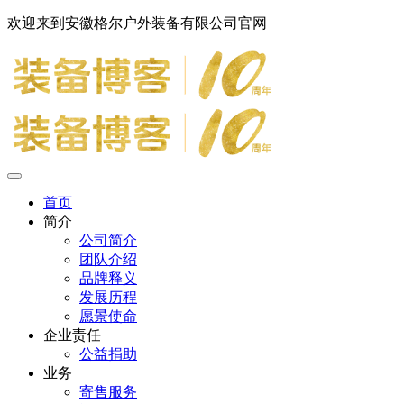
欢迎来到安徽格尔户外装备有限公司官网
首页
简介
公司简介
团队介绍
品牌释义
发展历程
愿景使命
企业责任
公益捐助
业务
寄售服务