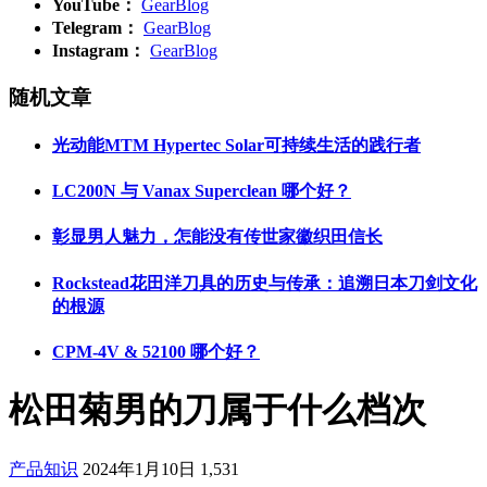
YouTube：
GearBlog
Telegram：
GearBlog
Instagram：
GearBlog
随机文章
光动能MTM Hypertec Solar可持续生活的践行者
LC200N 与 Vanax Superclean 哪个好？
彰显男人魅力，怎能没有传世家徽织田信长
Rockstead花田洋刀具的历史与传承：追溯日本刀剑文化
的根源
CPM-4V & 52100 哪个好？
松田菊男的刀属于什么档次
产品知识
2024年1月10日
1,531