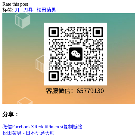
Rate this post
标签:
刀
·
刀具
·
松田菊男
分享：
微信
Facebook
X
Reddit
Pinterest
复制链接
松田菊男 - 日本研磨大师