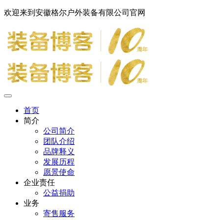
欢迎来到安徽格尔户外装备有限公司官网
首页
简介
公司简介
团队介绍
品牌释义
发展历程
愿景使命
企业责任
公益捐助
业务
寄售服务