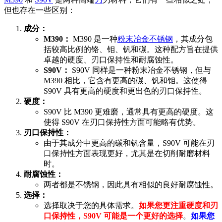
但也存在一些区别：
成分：
M390：
M390 是一种
粉末冶金
不锈钢
，其成分包
括较高比例的铬、钼、钒和碳。这种配方旨在提供
卓越的硬度、刃口保持性和耐腐蚀性。
S90V：
S90V 同样是一种粉末冶金不锈钢，但与
M390 相比，它含有更高的碳、钒和钼。这使得
S90V 具有更高的硬度和更出色的刃口保持性。
硬度：
S90V 比 M390 更难磨，通常具有更高的硬度。这
使得 S90V 在刃口保持性方面可能略有优势。
刃口保持性：
由于其成分中更高的碳和钒含量，S90V 可能在刃
口保持性方面表现更好，尤其是在切削耐磨材料
时。
耐腐蚀性：
两者都是不锈钢，因此具有相似的良好耐腐蚀性。
选择：
选择取决于您的具体需求。
如果您更注重硬度和刃
口保持性，S90V 可能是一个更好的选择
。
如果您