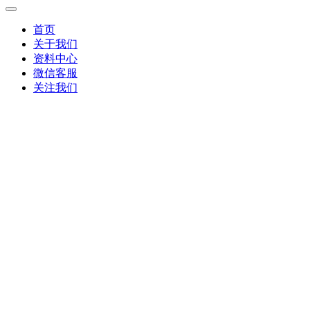
首页
关于我们
资料中心
微信客服
关注我们