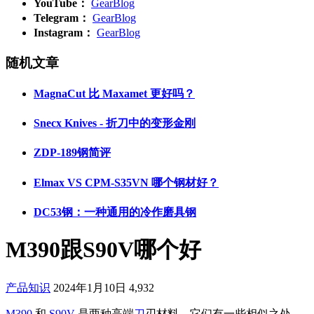
YouTube：
GearBlog
Telegram：
GearBlog
Instagram：
GearBlog
随机文章
MagnaCut 比 Maxamet 更好吗？
Snecx Knives - 折刀中的变形金刚
ZDP-189钢简评
Elmax VS CPM-S35VN 哪个钢材好？
DC53钢：一种通用的冷作磨具钢
M390跟S90V哪个好
产品知识
2024年1月10日
4,932
M390
和
S90V
是两种高端
刀
刃材料，它们有一些相似之处，