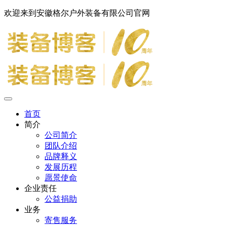
欢迎来到安徽格尔户外装备有限公司官网
首页
简介
公司简介
团队介绍
品牌释义
发展历程
愿景使命
企业责任
公益捐助
业务
寄售服务