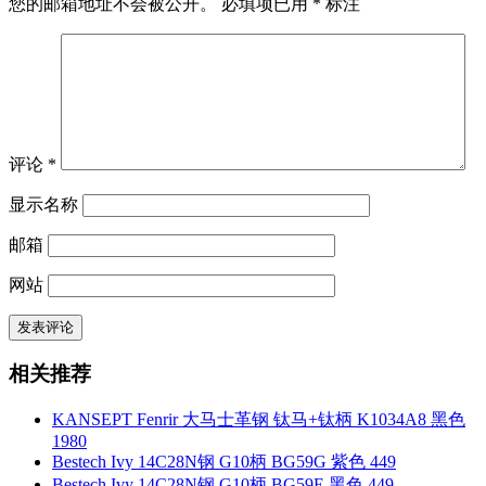
您的邮箱地址不会被公开。
必填项已用
*
标注
评论
*
显示名称
邮箱
网站
相关推荐
KANSEPT Fenrir 大马士革钢 钛马+钛柄 K1034A8 黑色
1980
Bestech Ivy 14C28N钢 G10柄 BG59G 紫色 449
Bestech Ivy 14C28N钢 G10柄 BG59E 黑色 449