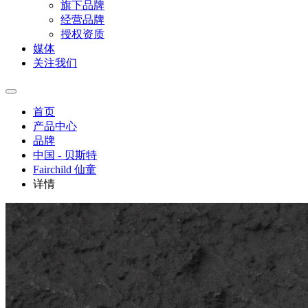
旗下品牌
经营品牌
授权资质
媒体
关注我们
首页
产品中心
品牌
中国 - 贝斯特
Fairchild 仙童
详情