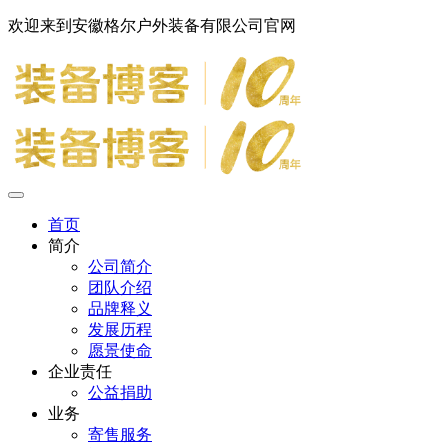
欢迎来到安徽格尔户外装备有限公司官网
首页
简介
公司简介
团队介绍
品牌释义
发展历程
愿景使命
企业责任
公益捐助
业务
寄售服务