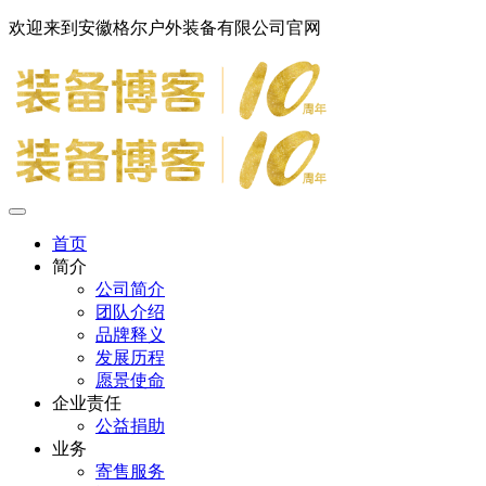
欢迎来到安徽格尔户外装备有限公司官网
首页
简介
公司简介
团队介绍
品牌释义
发展历程
愿景使命
企业责任
公益捐助
业务
寄售服务