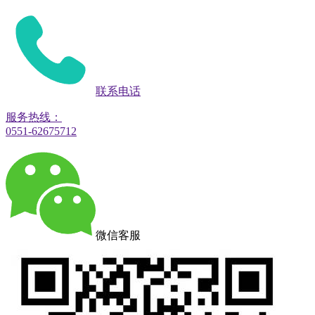
联系电话
服务热线：
0551-62675712
微信客服