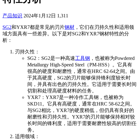
产品知识
2024年1月12日
1,311
SG2
和YXR7都是常见的刃片
钢材
，它们在刃持久性和适用领
域方面具有一些差异。以下是对SG2和YXR7钢材特性的分
析：
刃持久性：
SG2：SG2是一种高速
工具钢
，也被称为Powdered
Metallurgy High-Speed Steel（PM-HSS）。它具有
很高的硬度和耐磨性，通常在HRC 62-64之间。由
于其高硬度，SG2的刃片能够保持锋利度较长时
间，并具有出色的刃持久性。它适用于需要长时间
切割和处理高硬度材料的任务。
YXR7：YXR7是一种冷作工具钢，也被称为
SKD11。它具有高硬度，通常在HRC 58-62之间。
与SG2相比，YXR7的硬度稍低，但仍具有良好的
耐磨性和刃持久性。YXR7的刃片能够保持相对较
长时间的锋利度，适用于需要耐磨性较高的切割任
务。
适用领域：