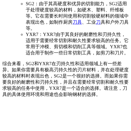
SG2：由于其高硬度和优异的切割能力，SG2适用
于处理硬度较高的材料，如硬木、塑料、纤维板
等。它在需要长时间使用和切割较硬材料的领域中
表现出色，如制作厨房
刀具
、工业
刀
具和户外刀具
等。
YXR7：YXR7由于其良好的耐磨性和刃持久性，
适用于需要经常切割和耐久性要求较高的任务。它
常用于冲模、剪切模和切削工具等领域。YXR7也
适合用于制作一些日常切割工具，如剪刀和刀片。
综合来看，SG2和YXR7在刃持久性和适用领域上有一些差
异。如果你需要具有极高刃持久性的刃片材料，并在处理硬度
较高的材料时表现出色，SG2是一个很好的选择。而如果你需
要良好的耐磨性和刃持久性，并且在需要经常切割和耐久性要
求较高的任务中使用，YXR7是一个适合的选择。请注意，刀
具的具体使用环境和用途也会影响钢材的选择。