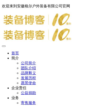
欢迎来到安徽格尔户外装备有限公司官网
首页
简介
公司简介
团队介绍
品牌释义
发展历程
愿景使命
企业责任
公益捐助
业务
寄售服务