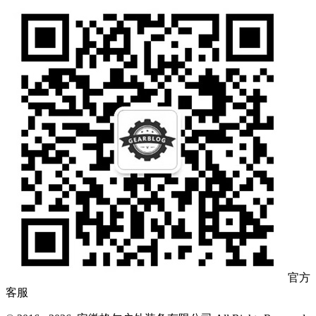
官方
客服