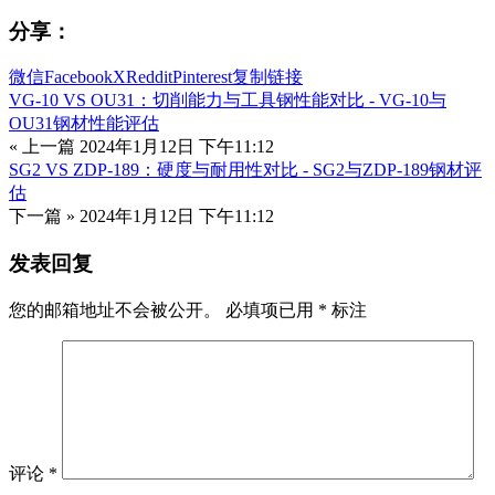
分享：
微信
Facebook
X
Reddit
Pinterest
复制链接
VG-10 VS OU31：切削能力与工具钢性能对比 - VG-10与
OU31钢材性能评估
« 上一篇
2024年1月12日 下午11:12
SG2 VS ZDP-189：硬度与耐用性对比 - SG2与ZDP-189钢材评
估
下一篇 »
2024年1月12日 下午11:12
发表回复
您的邮箱地址不会被公开。
必填项已用
*
标注
评论
*