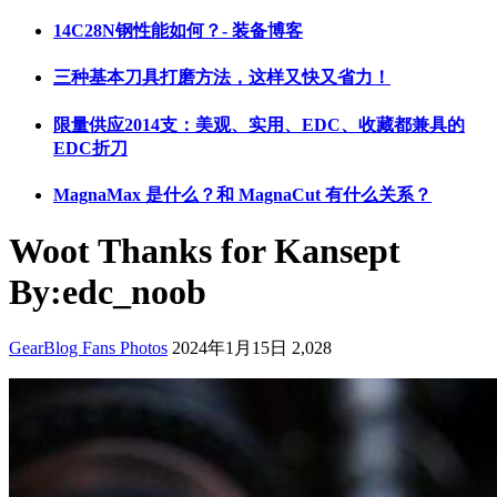
14C28N钢性能如何？- 装备博客
三种基本刀具打磨方法，这样又快又省力！
限量供应2014支：美观、实用、EDC、收藏都兼具的
EDC折刀
MagnaMax 是什么？和 MagnaCut 有什么关系？
Woot Thanks for Kansept
By:edc_noob
GearBlog Fans Photos
2024年1月15日
2,028