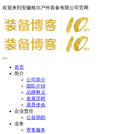
欢迎来到安徽格尔户外装备有限公司官网
首页
简介
公司简介
团队介绍
品牌释义
发展历程
愿景使命
企业责任
公益捐助
业务
寄售服务