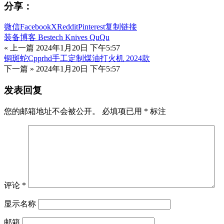
分享：
微信
Facebook
X
Reddit
Pinterest
复制链接
装备博客 Bestech Knives QuQu
« 上一篇
2024年1月20日 下午5:57
铜斑蛇Cpprhd手工定制煤油打火机 2024款
下一篇 »
2024年1月20日 下午5:57
发表回复
您的邮箱地址不会被公开。
必填项已用
*
标注
评论
*
显示名称
邮箱