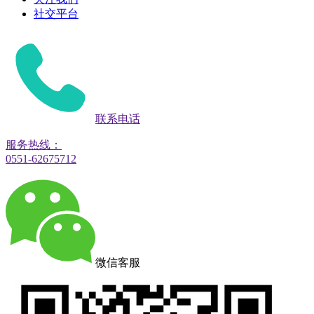
社交平台
联系电话
服务热线：
0551-62675712
微信客服