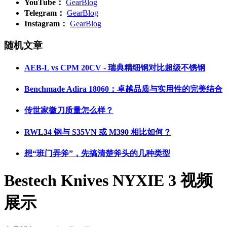
YouTube：
GearBlog
Telegram：
GearBlog
Instagram：
GearBlog
随机文章
AEB-L vs CPM 20CV - 瑞典精细钢对比超级不锈钢
Benchmade Adira 18060：卓越品质与实用性的完美结合
传世家徽刀质量怎么样？
RWL34 钢与 S35VN 或 M390 相比如何？
想“班门弄斧”，先搞清楚斧头的几种类型
Bestech Knives NYXIE 3 视频
展示