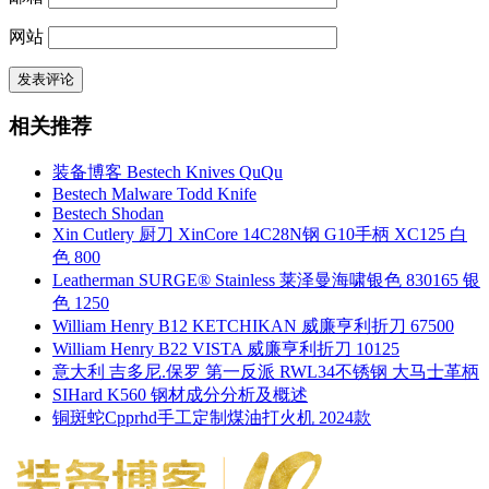
网站
相关推荐
装备博客 Bestech Knives QuQu
Bestech Malware Todd Knife
Bestech Shodan
Xin Cutlery 厨刀 XinCore 14C28N钢 G10手柄 XC125 白
色 800
Leatherman SURGE® Stainless 莱泽曼海啸银色 830165 银
色 1250
William Henry B12 KETCHIKAN 威廉亨利折刀 67500
William Henry B22 VISTA 威廉亨利折刀 10125
意大利 吉多尼.保罗 第一反派 RWL34不锈钢 大马士革柄
SIHard K560 钢材成分分析及概述
铜斑蛇Cpprhd手工定制煤油打火机 2024款