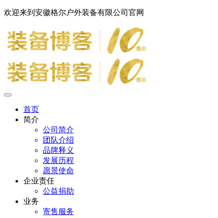
欢迎来到安徽格尔户外装备有限公司官网
首页
简介
公司简介
团队介绍
品牌释义
发展历程
愿景使命
企业责任
公益捐助
业务
寄售服务