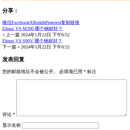
分享：
微信
Facebook
X
Reddit
Pinterest
复制链接
Elmax VS M390 哪个钢材好？
« 上一篇
2024年1月22日 下午6:52
Elmax VS S90V 哪个钢材好？
下一篇 »
2024年1月22日 下午6:52
发表回复
您的邮箱地址不会被公开。
必填项已用
*
标注
评论
*
显示名称