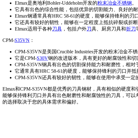
Elmax是奥地利Bohler-Uddeholm开发的
粉末冶金
不锈钢
。
它具有出色的综合性能，包括优异的切割能力、良好的耐
Elmax钢通常具有HRC 58-61的硬度，能够保持锋利的
它还具有较好的韧性，能够在一定程度上抵抗碎裂或折断
Elmax适用于各种
刀具
，包括户外
刀
具、厨房刀具和
折刀
CPM-
S35VN
：
CPM-S35VN是美国Crucible Industries开发的粉末冶金
它是CPM-
S30V
钢的改进版本，具有更好的耐腐蚀性和切
CPM-S35VN钢具有出色的切割保持能力和耐磨性，相对于
它通常具有HRC 58-61的硬度，能够保持锋利的刃口并
CPM-S35VN还具有较好的韧性，能够在使用中承受一
Elmax和CPM-S35VN都是优秀的刀具钢材，具有相似的硬度
能够保持锋利刃口并具有出色耐磨性和耐腐蚀性的刀具，可以考虑C
的选择取决于您的具体需求和偏好。