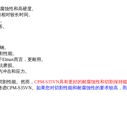
腐蚀性和高硬度。
刃口相对较长时间。
。
等。
不锈钢。
割性能。
Elmax而言，更耐用。
抵抗磨损。
定的冲击和应力。
和切割性能。然而，
CPM-S35VN具有更好的耐腐蚀性和切割保
PM-S35VN。
如果您对切割性能和耐腐蚀性的要求较高，而对