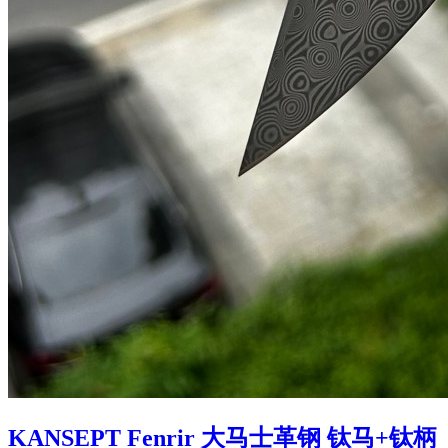
KANSEPT Fenrir 大马士革钢 钛马+钛柄