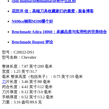
cpm magnacut和magnacut有什么区别
花田洋 信：高端刀具收藏家们的最爱 - 装备博客
N690co钢和M390哪个好
Benchmade Adira 18060：卓越品质与实用性的完美结合
Benchmade Bugout 评论
型号：C20022-DS1
型号名称：Chevalier
整体长度：7.87 英寸/200 毫米
宽度：1.25 英寸/31.7
毫米 整体高度（包括夹子）：0.75 英寸/19 毫米
刀
片长度：3.46 英寸/88 毫米
闭合长度：4.41 英寸/112 毫米
刀片厚度：0.12 英寸/3.0 毫米
手柄厚度：0.52 英寸/13.2 毫米
刀重：3.16 盎司/89.6 克