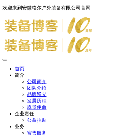
欢迎来到安徽格尔户外装备有限公司官网
首页
简介
公司简介
团队介绍
品牌释义
发展历程
愿景使命
企业责任
公益捐助
业务
寄售服务