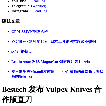
YouTube：
GearBlog
Telegram：
GearBlog
Instagram：
GearBlog
随机文章
CPM-S35VN钢怎么样
VG-10 vs CPM S110V - 日本工具钢对抗超级不锈钢
s35vn钢特点
Leatherman 对话 MagnaCut 钢材设计者 Larrin
克里斯里夫Mnandi麦南迪——小而精致的高端折，升级
版的Sebenza
Bestech 发布 Vulpex Knives 合
作版直刀