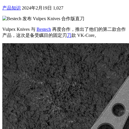
产品知识
2024年2月19日
1,027
Vulpex Knives 与
Bestech
再度合作，推出了他们的第二款合作
产品，这次是备受瞩目的固定刃
刀
款 VK-Core。