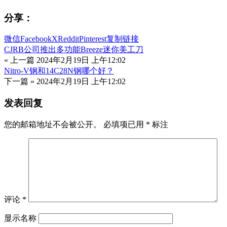
分享：
微信
Facebook
X
Reddit
Pinterest
复制链接
CJRB公司推出多功能Breeze迷你美工刀
« 上一篇
2024年2月19日 上午12:02
Nitro-V钢和14C28N钢哪个好？
下一篇 »
2024年2月19日 上午12:02
发表回复
您的邮箱地址不会被公开。
必填项已用
*
标注
评论
*
显示名称