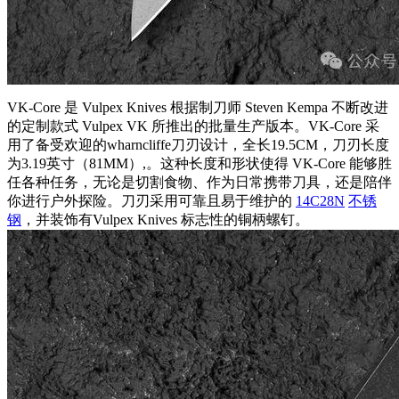
VK-Core 是 Vulpex Knives 根据制刀师 Steven Kempa 不断改进
的定制款式 Vulpex VK 所推出的批量生产版本。VK-Core 采
用了备受欢迎的wharncliffe刀刃设计，全长19.5CM，刀刃长度
为3.19英寸（81MM）,。这种长度和形状使得 VK-Core 能够胜
任各种任务，无论是切割食物、作为日常携带刀具，还是陪伴
你进行户外探险。刀刃采用可靠且易于维护的
14C28N
不锈
钢
，并装饰有Vulpex Knives 标志性的铜柄螺钉。