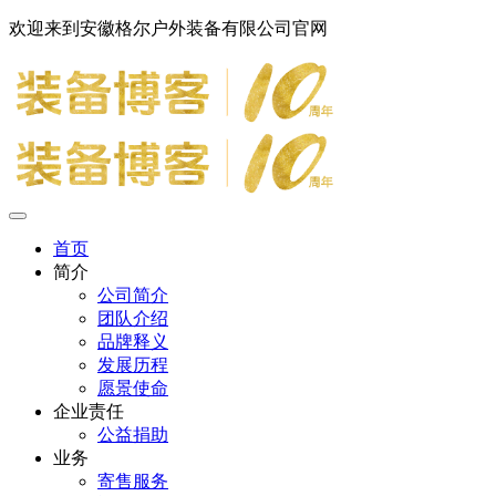
欢迎来到安徽格尔户外装备有限公司官网
首页
简介
公司简介
团队介绍
品牌释义
发展历程
愿景使命
企业责任
公益捐助
业务
寄售服务