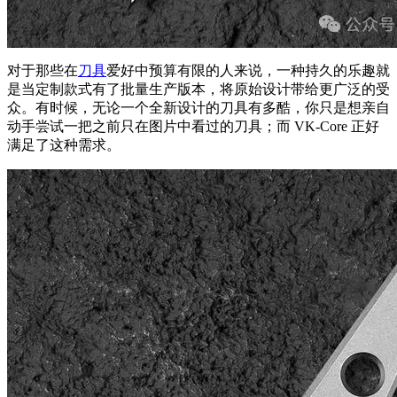
对于那些在
刀具
爱好中预算有限的人来说，一种持久的乐趣就
是当定制款式有了批量生产版本，将原始设计带给更广泛的受
众。有时候，无论一个全新设计的刀具有多酷，你只是想亲自
动手尝试一把之前只在图片中看过的刀具；而 VK-Core 正好
满足了这种需求。