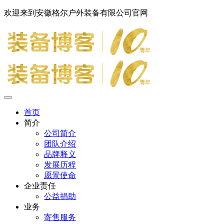
欢迎来到安徽格尔户外装备有限公司官网
首页
简介
公司简介
团队介绍
品牌释义
发展历程
愿景使命
企业责任
公益捐助
业务
寄售服务