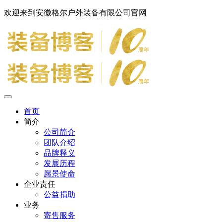
欢迎来到安徽格尔户外装备有限公司官网
首页
简介
公司简介
团队介绍
品牌释义
发展历程
愿景使命
企业责任
公益捐助
业务
寄售服务