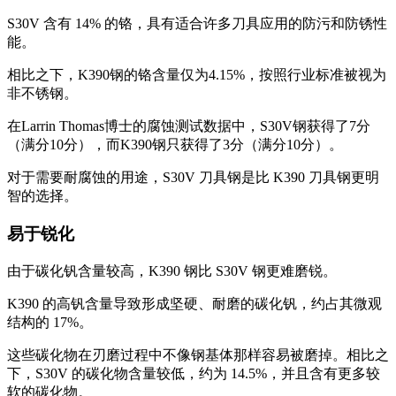
S30V 含有 14% 的铬，具有适合许多刀具应用的防污和防锈性
能。
相比之下，K390钢的铬含量仅为4.15%，按照行业标准被视为
非不锈钢。
在Larrin Thomas博士的腐蚀测试数据中，S30V钢获得了7分
（满分10分），而K390钢只获得了3分（满分10分）。
对于需要耐腐蚀的用途，S30V 刀具钢是比 K390 刀具钢更明
智的选择。
易于锐化
由于碳化钒含量较高，K390 钢比 S30V 钢更难磨锐。
K390 的高钒含量导致形成坚硬、耐磨的碳化钒，约占其微观
结构的 17%。
这些碳化物在刃磨过程中不像钢基体那样容易被磨掉。相比之
下，S30V 的碳化物含量较低，约为 14.5%，并且含有更多较
软的碳化物。