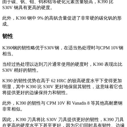
由于碳、钒、钼、钨和钴等硬化元素含量较高，K390 比
S30V 钢具有更高的硬度。
此外，K390 钢中 9% 的高钒含量促进了非常硬的碳化钒的形
成。
韧性
K390钢的韧性略优于S30V钢，在适当热处理时与CPM 10V钢
相当。
当经过热处理以达到刀片通常使用的硬度时，K390 表现出比
S30V 稍好的韧性。
K390 的韧性优势在高于 62 HRC 的较高硬度水平下变得更加
明显，其中 K390 比 S30V 更好地保留其韧性，这意味着它也
将提供更好的边缘保持力和韧性。
此外，K390 的韧性与 CPM 10V 和 Vanadis 8 等其他高耐磨钢
非常相似。
因此，K390 刀具将比 S30V 刀具提供更好的韧性，K390 刀具
在更高的硬度水平下甚至更好，因为它们同时具有韧性、边缘