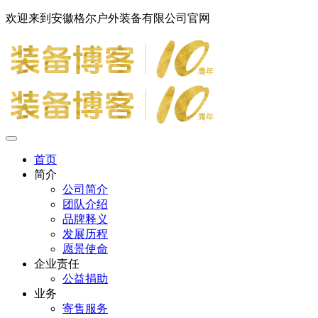
欢迎来到安徽格尔户外装备有限公司官网
首页
简介
公司简介
团队介绍
品牌释义
发展历程
愿景使命
企业责任
公益捐助
业务
寄售服务