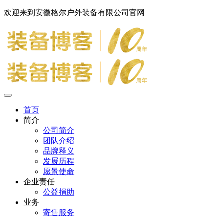
欢迎来到安徽格尔户外装备有限公司官网
首页
简介
公司简介
团队介绍
品牌释义
发展历程
愿景使命
企业责任
公益捐助
业务
寄售服务