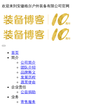
欢迎来到安徽格尔户外装备有限公司官网
首页
简介
公司简介
团队介绍
品牌释义
发展历程
愿景使命
企业责任
公益捐助
业务
寄售服务