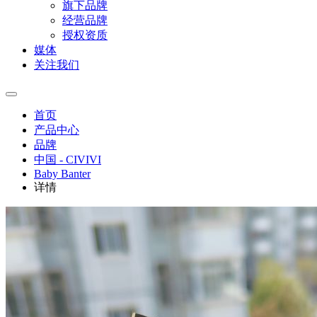
旗下品牌
经营品牌
授权资质
媒体
关注我们
首页
产品中心
品牌
中国 - CIVIVI
Baby Banter
详情